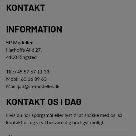
KONTAKT
INFORMATION
SP Modeller
Harhoffs Allé 27,
4100 Ringsted
Tlf.:
+45 57 67 11 33
Mobil:
60 16 89 60
Mail:
jan@sp-modeller.dk
KONTAKT OS I DAG
Hvis du har spørgsmål eller lyst til at snakke med os, så
kontakt os og vi vil besvare dig hurtigst muligt.
Navn